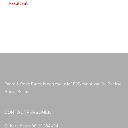
Resultaat
Paard & Rode Baret is een exclusief B2B event van De Beekse
Hoeve Business.
CONTACTPERSONEN
Gilbert Meurs ​06-19 984 404