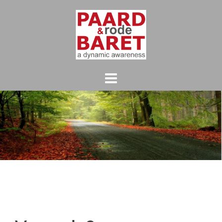
Spring
naar
inhoud